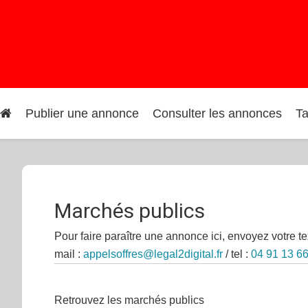
Navigation
Publier une annonce
Consulter les annonces
Ta
principale
Marchés publics
Pour faire paraître une annonce ici, envoyez votre tex
mail :
appelsoffres@legal2digital.fr
/ tel :
04 91 13 6
Retrouvez les marchés publics